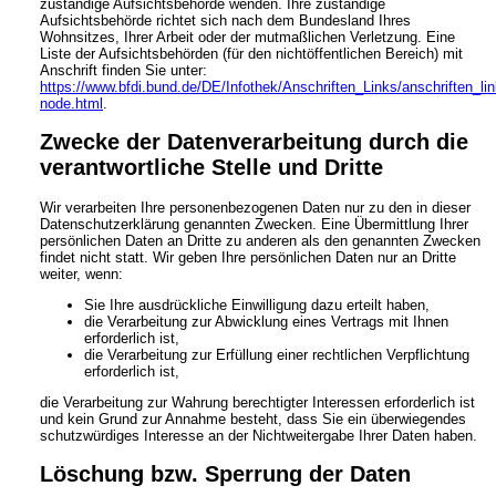
zuständige Aufsichtsbehörde wenden. Ihre zuständige
Aufsichtsbehörde richtet sich nach dem Bundesland Ihres
Wohnsitzes, Ihrer Arbeit oder der mutmaßlichen Verletzung. Eine
Liste der Aufsichtsbehörden (für den nichtöffentlichen Bereich) mit
Anschrift finden Sie unter:
https://www.bfdi.bund.de/DE/Infothek/Anschriften_Links/anschriften_lin
node.html
.
Zwecke der Datenverarbeitung durch die
verantwortliche Stelle und Dritte
Wir verarbeiten Ihre personenbezogenen Daten nur zu den in dieser
Datenschutzerklärung genannten Zwecken. Eine Übermittlung Ihrer
persönlichen Daten an Dritte zu anderen als den genannten Zwecken
findet nicht statt. Wir geben Ihre persönlichen Daten nur an Dritte
weiter, wenn:
Sie Ihre ausdrückliche Einwilligung dazu erteilt haben,
die Verarbeitung zur Abwicklung eines Vertrags mit Ihnen
erforderlich ist,
die Verarbeitung zur Erfüllung einer rechtlichen Verpflichtung
erforderlich ist,
die Verarbeitung zur Wahrung berechtigter Interessen erforderlich ist
und kein Grund zur Annahme besteht, dass Sie ein überwiegendes
schutzwürdiges Interesse an der Nichtweitergabe Ihrer Daten haben.
Löschung bzw. Sperrung der Daten