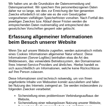
Wir halten uns an die Grundsätze der Datenvermeidung und
Datensparsamkeit. Wir speichern Ihre personenbezogenen Daten
daher nur so lange, wie dies zur Erreichung der hier genannten
Zwecke erforderlich ist oder wie es die vom Gesetzgeber
vorgesehenen vielfältigen Speicherfristen vorsehen. Nach Fortfall des
jeweiligen Zweckes bzw. Ablauf dieser Fristen werden die
entsprechenden Daten routinemäßig und entsprechend den
gesetzlichen Vorschriften gesperrt oder gelöscht.
Erfassung allgemeiner Informationen
beim Besuch unserer Website
Wenn Sie auf unsere Website zugreifen, werden automatisch mittels
eines Cookies Informationen allgemeiner Natur erfasst. Diese
Informationen (Server-Logfiles) beinhalten etwa die Art des
Webbrowsers, das verwendete Betriebssystem, den Domainnamen
Ihres Internet-Service-Providers und ähnliches. Hierbei handelt es
sich ausschließlich um Informationen, welche keine Rückschlüsse
auf Ihre Person zulassen.
Diese Informationen sind technisch notwendig, um von Ihnen
angeforderte Inhalte von Webseiten korrekt auszuliefern und fallen
bei Nutzung des Internets zwingend an. Sie werden insbesondere zu
folgenden Zwecken verarbeitet:
Sicherstellung eines problemlosen Verbindungsaufbaus der
Website,
Sicherstellung einer reibungslosen Nutzung unserer Website,