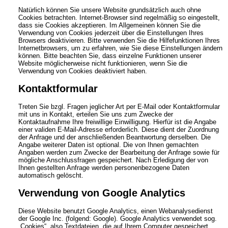
Natürlich können Sie unsere Website grundsätzlich auch ohne
Cookies betrachten. Internet-Browser sind regelmäßig so eingestellt,
dass sie Cookies akzeptieren. Im Allgemeinen können Sie die
Verwendung von Cookies jederzeit über die Einstellungen Ihres
Browsers deaktivieren. Bitte verwenden Sie die Hilfefunktionen Ihres
Internetbrowsers, um zu erfahren, wie Sie diese Einstellungen ändern
können. Bitte beachten Sie, dass einzelne Funktionen unserer
Website möglicherweise nicht funktionieren, wenn Sie die
Verwendung von Cookies deaktiviert haben.
Kontaktformular
Treten Sie bzgl. Fragen jeglicher Art per E-Mail oder Kontaktformular
mit uns in Kontakt, erteilen Sie uns zum Zwecke der
Kontaktaufnahme Ihre freiwillige Einwilligung. Hierfür ist die Angabe
einer validen E-Mail-Adresse erforderlich. Diese dient der Zuordnung
der Anfrage und der anschließenden Beantwortung derselben. Die
Angabe weiterer Daten ist optional. Die von Ihnen gemachten
Angaben werden zum Zwecke der Bearbeitung der Anfrage sowie für
mögliche Anschlussfragen gespeichert. Nach Erledigung der von
Ihnen gestellten Anfrage werden personenbezogene Daten
automatisch gelöscht.
Verwendung von Google Analytics
Diese Website benutzt Google Analytics, einen Webanalysedienst
der Google Inc. (folgend: Google). Google Analytics verwendet sog.
„Cookies“, also Textdateien, die auf Ihrem Computer gespeichert