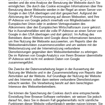
werden und die eine Analyse der Benutzung der Webseite durch Sie
ermöglichen. Die durch das Cookie erzeugten Informationen über Ihre
Benutzung dieser Webseite werden in der Regel an einen Server von
Google in den USA übertragen und dort gespeichert. Aufgrund der
Aktivierung der IP-Anonymisierung auf diesen Webseiten, wird Ihre
IP-Adresse von Google jedoch innerhalb von Mitgliedstaaten der
Europäischen Union oder in anderen Vertragsstaaten des
Abkommens über den Europäischen Wirtschaftsraum zuvor gekürzt.
Nur in Ausnahmefällen wird die volle IP-Adresse an einen Server von
Google in den USA übertragen und dort gekürzt. Im Auftrag des
Betreibers dieser Website wird Google diese Informationen benutzen,
um Ihre Nutzung der Webseite auszuwerten, um Reports über die
Webseitenaktivitäten zusammenzustellen und um weitere mit der
Websitenutzung und der Internetnutzung verbundene
Dienstleistungen gegenüber dem Webseitenbetreiber zu erbringen.
Die im Rahmen von Google Analytics von Ihrem Browser übermittelte
IP-Adresse wird nicht mit anderen Daten von Google
zusammengeführt.
Die Zwecke der Datenverarbeitung liegen in der Auswertung der
Nutzung der Website und in der Zusammenstellung von Reports über
Aktivitäten auf der Website. Auf Grundlage der Nutzung der Website
und des Internets sollen dann weitere verbundene Dienstleistungen
erbracht werden. Die Verarbeitung beruht auf dem berechtigten
Interesse des Webseitenbetreibers.
Sie können die Speicherung der Cookies durch eine entsprechende
Einstellung Ihrer Browser-Software verhindern; wir weisen Sie jedoch
darauf hin, dass Sie in diesem Fall gegebenenfalls nicht sämtliche
Funktionen dieser Website vollumfänglich werden nutzen können. Sie