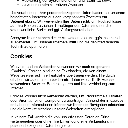
Auswertung der Systemsicherheit und -stabilität sowie
zu weiteren administrativen Zwecken.
Die Verarbeitung Ihrer personenbezogenen Daten basiert auf unserem
berechtigten Interesse aus den vorgenannten Zwecken zur
Datenerhebung. Wir verwenden Ihre Daten nicht, um Rückschlüsse
auf Ihre Person zu ziehen. Empfänger der Daten sind nur die
verantwortliche Stelle und ggf. Auftragsverarbeiter.
Anonyme Informationen dieser Art werden von uns ggfs. statistisch
ausgewertet, um unseren Internetauftritt und die dahinterstehende
Technik zu optimieren.
Cookies
Wie viele andere Webseiten verwenden wir auch so genannte
„Cookies“. Cookies sind kleine Textdateien, die von einem
Websiteserver auf Ihre Festplatte übertragen werden. Hierdurch
erhalten wir automatisch bestimmte Daten wie z. B. IP-Adresse,
verwendeter Browser, Betriebssystem und Ihre Verbindung zum
Internet.
Cookies können nicht verwendet werden, um Programme zu starten
oder Viren auf einen Computer zu übertragen. Anhand der in Cookies
enthaltenen Informationen können wir Ihnen die Navigation erleichtern
und die korrekte Anzeige unserer Webseiten ermöglichen.
In keinem Fall werden die von uns erfassten Daten an Dritte
weitergegeben oder ohne Ihre Einwilligung eine Verknüpfung mit
personenbezogenen Daten hergestellt.