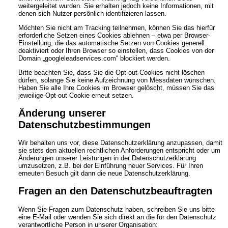
weitergeleitet wurden. Sie erhalten jedoch keine Informationen, mit
denen sich Nutzer persönlich identifizieren lassen.
Möchten Sie nicht am Tracking teilnehmen, können Sie das hierfür
erforderliche Setzen eines Cookies ablehnen – etwa per Browser-
Einstellung, die das automatische Setzen von Cookies generell
deaktiviert oder Ihren Browser so einstellen, dass Cookies von der
Domain „googleleadservices.com“ blockiert werden.
Bitte beachten Sie, dass Sie die Opt-out-Cookies nicht löschen
dürfen, solange Sie keine Aufzeichnung von Messdaten wünschen.
Haben Sie alle Ihre Cookies im Browser gelöscht, müssen Sie das
jeweilige Opt-out Cookie erneut setzen.
Änderung unserer
Datenschutzbestimmungen
Wir behalten uns vor, diese Datenschutzerklärung anzupassen, damit
sie stets den aktuellen rechtlichen Anforderungen entspricht oder um
Änderungen unserer Leistungen in der Datenschutzerklärung
umzusetzen, z.B. bei der Einführung neuer Services. Für Ihren
erneuten Besuch gilt dann die neue Datenschutzerklärung.
Fragen an den Datenschutzbeauftragten
Wenn Sie Fragen zum Datenschutz haben, schreiben Sie uns bitte
eine E-Mail oder wenden Sie sich direkt an die für den Datenschutz
verantwortliche Person in unserer Organisation: