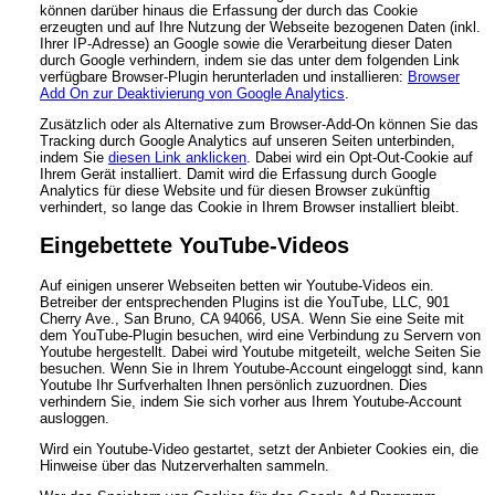
können darüber hinaus die Erfassung der durch das Cookie
erzeugten und auf Ihre Nutzung der Webseite bezogenen Daten (inkl.
Ihrer IP-Adresse) an Google sowie die Verarbeitung dieser Daten
durch Google verhindern, indem sie das unter dem folgenden Link
verfügbare Browser-Plugin herunterladen und installieren:
Browser
Add On zur Deaktivierung von Google Analytics
.
Zusätzlich oder als Alternative zum Browser-Add-On können Sie das
Tracking durch Google Analytics auf unseren Seiten unterbinden,
indem Sie
diesen Link anklicken
. Dabei wird ein Opt-Out-Cookie auf
Ihrem Gerät installiert. Damit wird die Erfassung durch Google
Analytics für diese Website und für diesen Browser zukünftig
verhindert, so lange das Cookie in Ihrem Browser installiert bleibt.
Eingebettete YouTube-Videos
Auf einigen unserer Webseiten betten wir Youtube-Videos ein.
Betreiber der entsprechenden Plugins ist die YouTube, LLC, 901
Cherry Ave., San Bruno, CA 94066, USA. Wenn Sie eine Seite mit
dem YouTube-Plugin besuchen, wird eine Verbindung zu Servern von
Youtube hergestellt. Dabei wird Youtube mitgeteilt, welche Seiten Sie
besuchen. Wenn Sie in Ihrem Youtube-Account eingeloggt sind, kann
Youtube Ihr Surfverhalten Ihnen persönlich zuzuordnen. Dies
verhindern Sie, indem Sie sich vorher aus Ihrem Youtube-Account
ausloggen.
Wird ein Youtube-Video gestartet, setzt der Anbieter Cookies ein, die
Hinweise über das Nutzerverhalten sammeln.